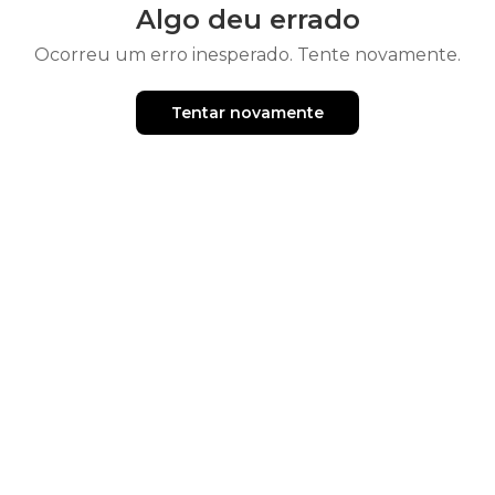
Algo deu errado
Ocorreu um erro inesperado. Tente novamente.
Tentar novamente