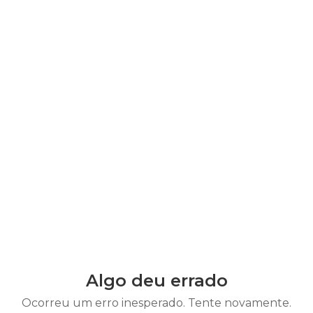
Algo deu errado
Ocorreu um erro inesperado. Tente novamente.