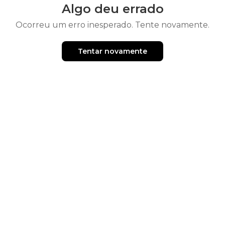
Algo deu errado
Ocorreu um erro inesperado. Tente novamente.
Tentar novamente