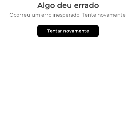
Algo deu errado
Ocorreu um erro inesperado. Tente novamente.
Tentar novamente