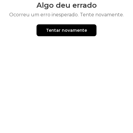
Algo deu errado
Ocorreu um erro inesperado. Tente novamente.
Tentar novamente