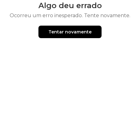
Algo deu errado
Ocorreu um erro inesperado. Tente novamente.
Tentar novamente