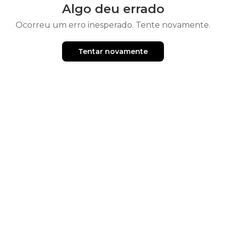
Algo deu errado
Ocorreu um erro inesperado. Tente novamente.
Tentar novamente