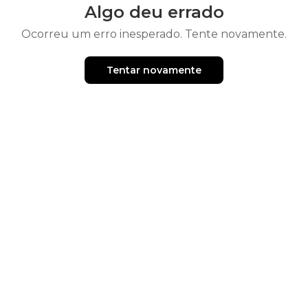
Algo deu errado
Ocorreu um erro inesperado. Tente novamente.
Tentar novamente