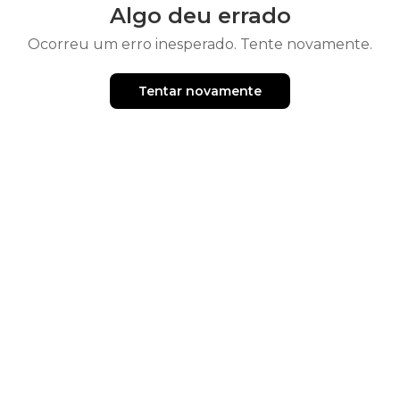
Algo deu errado
Ocorreu um erro inesperado. Tente novamente.
Tentar novamente