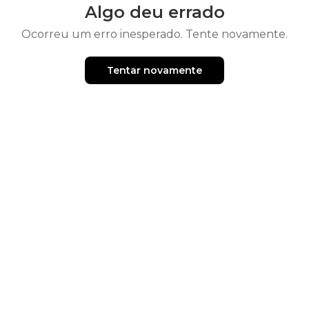
Algo deu errado
Ocorreu um erro inesperado. Tente novamente.
Tentar novamente