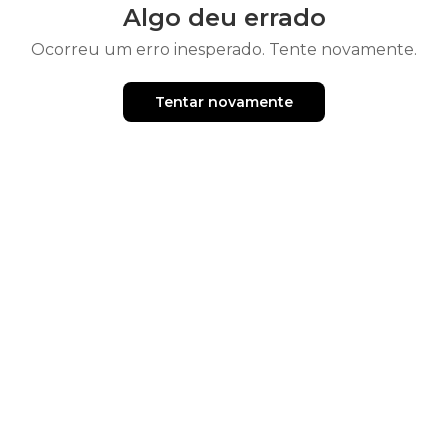
Algo deu errado
Ocorreu um erro inesperado. Tente novamente.
Tentar novamente