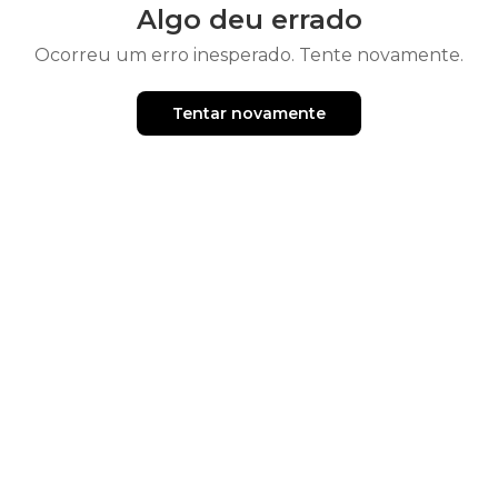
Algo deu errado
Ocorreu um erro inesperado. Tente novamente.
Tentar novamente