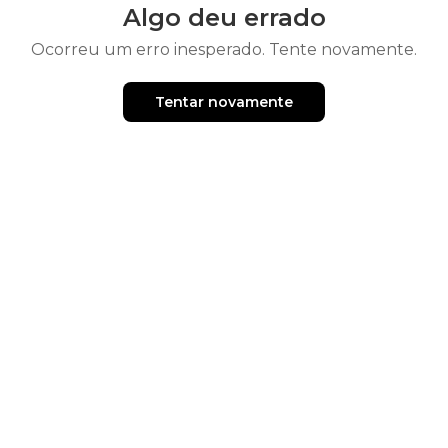
Algo deu errado
Ocorreu um erro inesperado. Tente novamente.
Tentar novamente