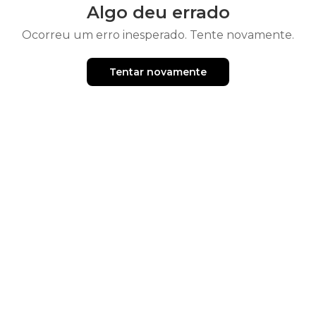
Algo deu errado
Ocorreu um erro inesperado. Tente novamente.
Tentar novamente