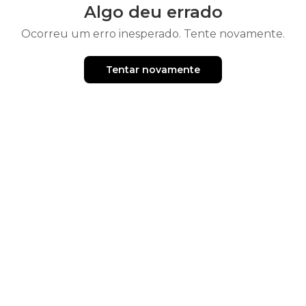
Algo deu errado
Ocorreu um erro inesperado. Tente novamente.
Tentar novamente