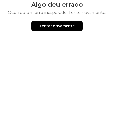
Algo deu errado
Ocorreu um erro inesperado. Tente novamente.
Tentar novamente