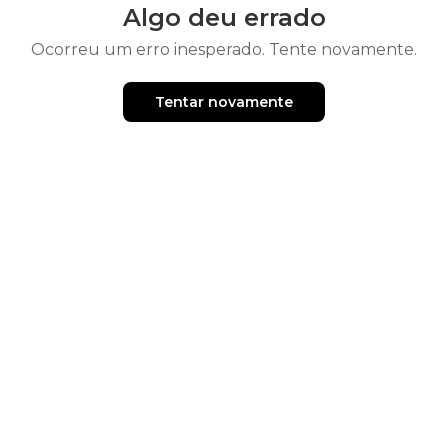
Algo deu errado
Ocorreu um erro inesperado. Tente novamente.
Tentar novamente