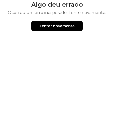
Algo deu errado
Ocorreu um erro inesperado. Tente novamente.
Tentar novamente