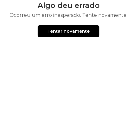
Algo deu errado
Ocorreu um erro inesperado. Tente novamente.
Tentar novamente