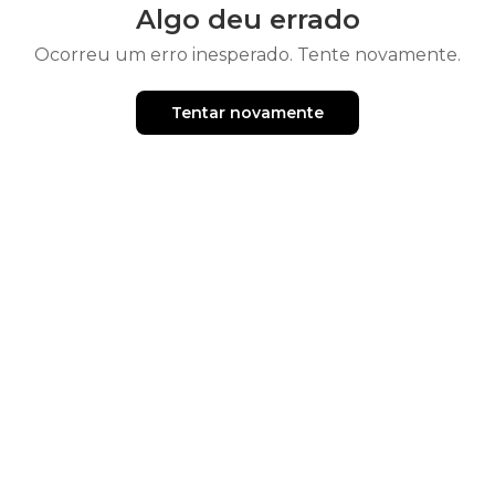
Algo deu errado
Ocorreu um erro inesperado. Tente novamente.
Tentar novamente