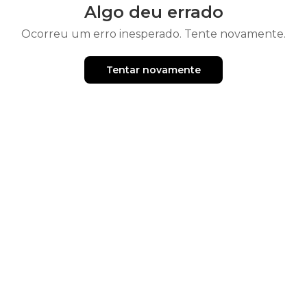
Algo deu errado
Ocorreu um erro inesperado. Tente novamente.
Tentar novamente