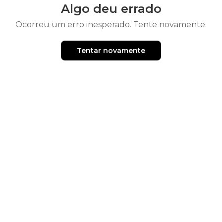
Algo deu errado
Ocorreu um erro inesperado. Tente novamente.
Tentar novamente