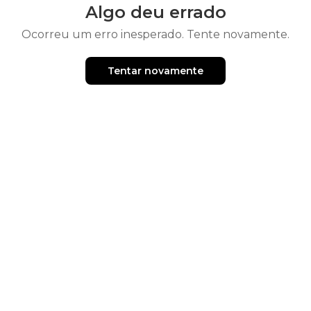
Algo deu errado
Ocorreu um erro inesperado. Tente novamente.
Tentar novamente