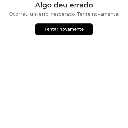
Algo deu errado
Ocorreu um erro inesperado. Tente novamente.
Tentar novamente