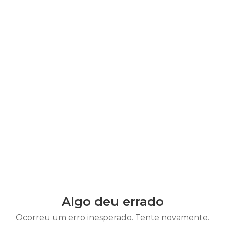
Algo deu errado
Ocorreu um erro inesperado. Tente novamente.