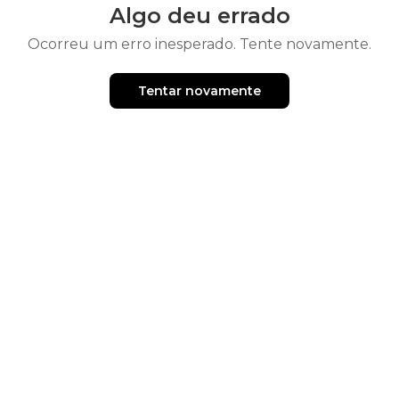
Algo deu errado
Ocorreu um erro inesperado. Tente novamente.
Tentar novamente