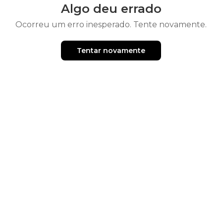
Algo deu errado
Ocorreu um erro inesperado. Tente novamente.
Tentar novamente