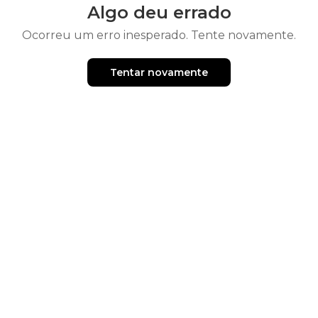
Algo deu errado
Ocorreu um erro inesperado. Tente novamente.
Tentar novamente